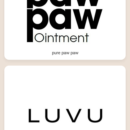
pure paw paw