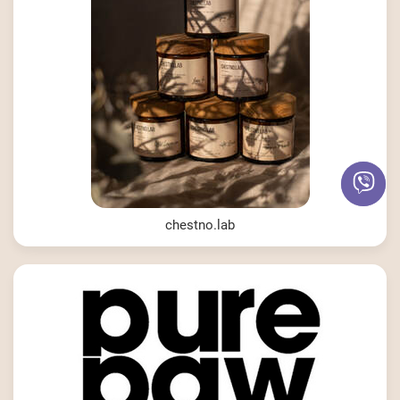
chestno.lab