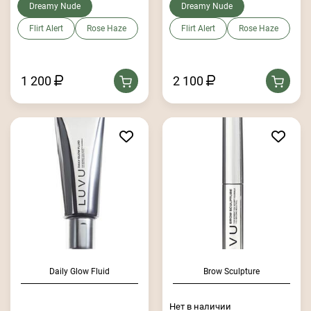
Dreamy Nude
Dreamy Nude
Flirt Alert
Rose Haze
Flirt Alert
Rose Haze
1 200
2 100
Daily Glow Fluid
Brow Sculpture
Нет в наличии