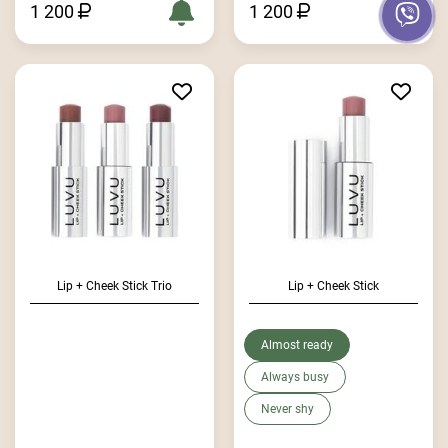
1 200
1 200
Lip + Cheek Stick Trio
Lip + Cheek Stick
Almost ready
Always busy
Never shy