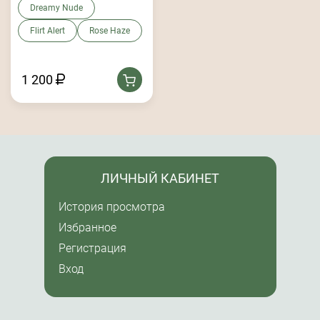
Dreamy Nude
Flirt Alert
Rose Haze
1 200
ЛИЧНЫЙ КАБИНЕТ
История просмотра
Избранное
Регистрация
Вход