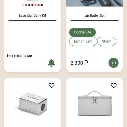
Essential Daily Kit
Lip Butter Set
Cookie Bite
Lemon Jam
Storm
Нет в наличии
2 300