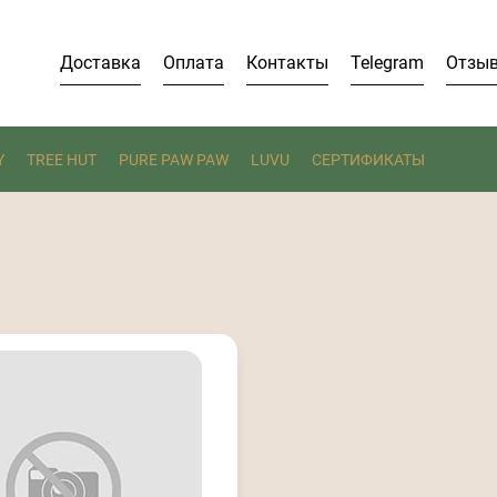
Доставка
Оплата
Контакты
Telegram
Отзы
Y
TREE HUT
PURE PAW PAW
LUVU
СЕРТИФИКАТЫ