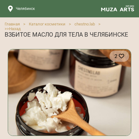
Челябинск
Главная
>
Каталог косметики
>
chestno.lab
>
>>
Назад
ВЗБИТОЕ МАСЛО ДЛЯ ТЕЛА В ЧЕЛЯБИНСКЕ
2