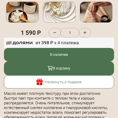
1 590
Р
от
398
Р
x
4
платежа
В наличии
В корзину
Намекнуть о подарке
Масло имеет плотную текстуру, при этом достаточно
быстро тает при контакте с теплом тела и хорошо
распределяется. Очень питательное, стимулирует
естественный синтез коллагена и гиалуроновой кислоты,
компенсирует недостаток влаги, помогает регулировать
обезвоженность кожи, питая её жирными кислотами и