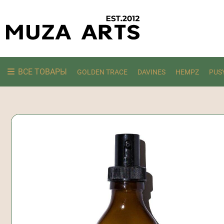
ВСЕ ТОВАРЫ
GOLDEN TRACE
DAVINES
HEMPZ
PUS
Ищем: