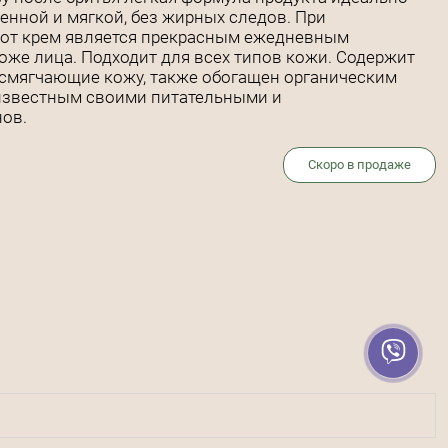
енной и мягкой, без жирных следов. При
этот крем является прекрасным ежедневным
оже лица. Подходит для всех типов кожи. Содержит
и смягчающие кожу, также обогащен органическим
, известным своими питательными и
ов.
Скоро в продаже