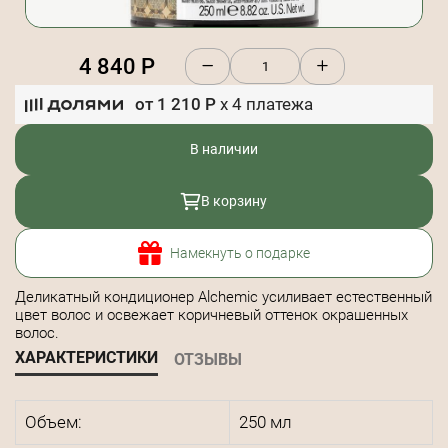
4 840
Р
от
1 210
Р
x
4
платежа
В наличии
В корзину
Намекнуть о подарке
Деликатный кондиционер Alchemic усиливает естественный
цвет волос и освежает коричневый оттенок окрашенных
волос.
ХАРАКТЕРИСТИКИ
ОТЗЫВЫ
Объем:
250 мл