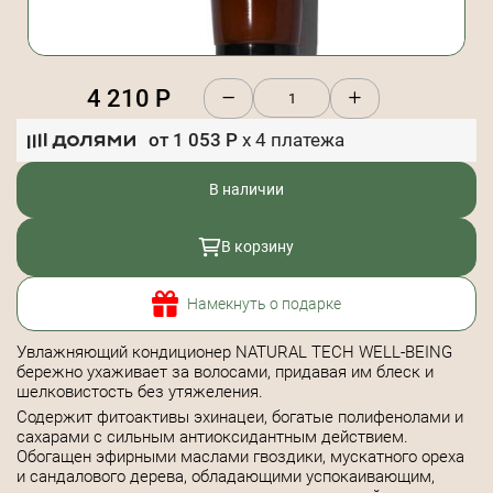
4 210
Р
от
1 053
Р
x
4
платежа
В наличии
В корзину
Намекнуть о подарке
Увлажняющий кондиционер NATURAL TECH WELL-BEING
бережно ухаживает за волосами, придавая им блеск и
шелковистость без утяжеления.
Содержит фитоактивы эхинацеи, богатые полифенолами и
сахарами с сильным антиоксидантным действием.
Обогащен эфирными маслами гвоздики, мускатного ореха
и сандалового дерева, обладающими успокаивающим,