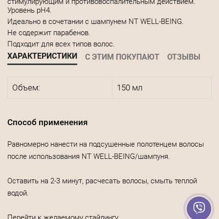
стимулирующим и противовоспалительным действием.
Уровень pН4.
Идеально в сочетании с шампунем NT WELL-BEING.
Не содержит парабенов.
Подходит для всех типов волос.
ХАРАКТЕРИСТИКИ
С ЭТИМ ПОКУПАЮТ
ОТЗЫВЫ
Объем:
150 мл
Способ применения
Равномерно нанести на подсушенные полотенцем волосы
после использования NT WELL-BEING/шампуня.
Оставить на 2-3 минут, расчесать волосы, смыть теплой
водой.
Перейти к желаемому стайлингу.