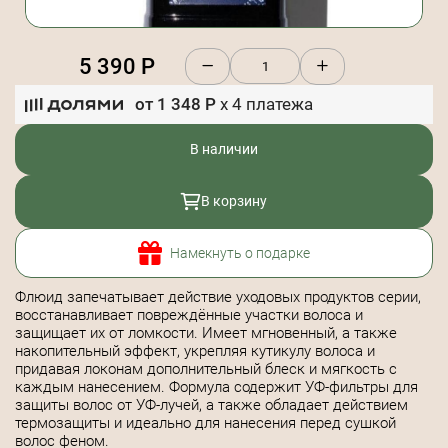
5 390
Р
от
1 348
Р
x
4
платежа
В наличии
В корзину
Намекнуть о подарке
Флюид запечатывает действие уходовых продуктов серии,
восстанавливает повреждённые участки волоса и
защищает их от ломкости. Имеет мгновенный, а также
накопительный эффект, укрепляя кутикулу волоса и
придавая локонам дополнительный блеск и мягкость с
каждым нанесением. Формула содержит УФ-фильтры для
защиты волос от УФ-лучей, а также обладает действием
термозащиты и идеально для нанесения перед сушкой
волос феном.