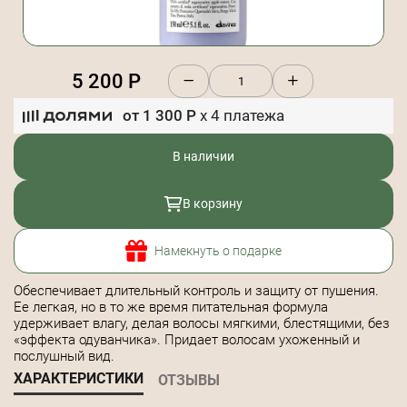
5 200
Р
от
1 300
Р
x
4
платежа
В наличии
В корзину
Намекнуть о подарке
Обеспечивает длительный контроль и защиту от пушения.
Ее легкая, но в то же время питательная формула
удерживает влагу, делая волосы мягкими, блестящими, без
«эффекта одуванчика». Придает волосам ухоженный и
послушный вид.
ХАРАКТЕРИСТИКИ
ОТЗЫВЫ