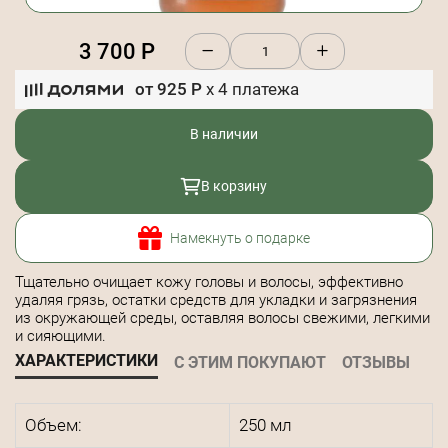
3 700
Р
от
925
Р
x
4
платежа
В наличии
В корзину
Намекнуть о подарке
Тщательно очищает кожу головы и волосы, эффективно
удаляя грязь, остатки средств для укладки и загрязнения
из окружающей среды, оставляя волосы свежими, легкими
и сияющими.
ХАРАКТЕРИСТИКИ
С ЭТИМ ПОКУПАЮТ
ОТЗЫВЫ
Объем:
250 мл