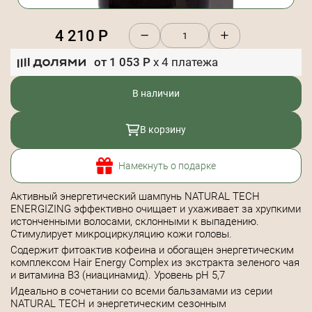
4 210
Р
от
1 053
Р
x
4
платежа
В наличии
В корзину
Намекнуть о подарке
Активный энергетический шампунь NATURAL TECH
ENERGIZING эффективно очищает и ухаживает за хрупкими
истонченными волосами, склонными к выпадению.
Стимулирует микроциркуляцию кожи головы.
Содержит фитоактив кофеина и обогащен энергетическим
комплексом Hair Energy Complex из экстракта зеленого чая
и витамина В3 (ниацинамид). Уровень pH 5,7
Идеально в сочетании со всеми бальзамами из серии
NATURAL TECH и энергетическим сезонным