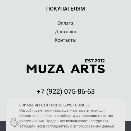
ПОКУПАТЕЛЯМ
Оплата
Доставка
Контакты
+7 (922) 075-86-63
Мы принимаем к оплате:
ВНИМАНИЕ! САЙТ ИСПОЛЬЗУЕТ COOKIES
Мы собираем технические данные посетителей для
обеспечения работоспособности и улучшения качества
обслуживания. Продолжая использовать ресурс, Вы
автоматически соглашаетесь с использованием данных
ПОЛИТИКА КОНФИДЕНЦИАЛЬНОСТИ