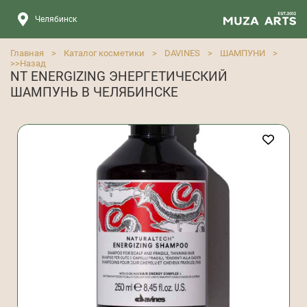
Челябинск
Главная
>
Каталог косметики
>
DAVINES
>
ШАМПУНИ
>
>>
Назад
NT ENERGIZING ЭНЕРГЕТИЧЕСКИЙ
ШАМПУНЬ В ЧЕЛЯБИНСКЕ