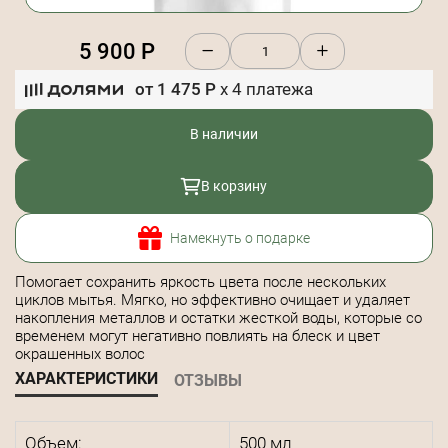
5 900
Р
от
1 475
Р
x
4
платежа
В наличии
В корзину
Намекнуть о подарке
Помогает сохранить яркость цвета после нескольких
циклов мытья. Мягко, но эффективно очищает и удаляет
накопления металлов и остатки жесткой воды, которые со
временем могут негативно повлиять на блеск и цвет
окрашенных волос
ХАРАКТЕРИСТИКИ
ОТЗЫВЫ
Объем:
500 мл