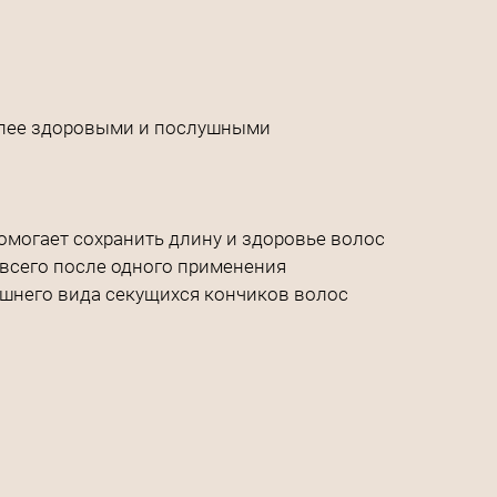
более здоровыми и послушными
помогает сохранить длину и здоровье волос
 всего после одного применения
ешнего вида секущихся кончиков волос