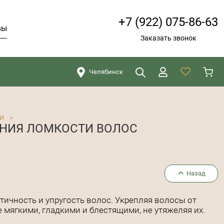
+7 (922) 075-86-63
вы
Заказать звонок
Челябинск
Искать
Закрыть
И
>
НИЯ ЛОМКОСТИ ВОЛОС
Назад
тичность и упругость волос. Укрепляя волосы от
е мягкими, гладкими и блестящими, не утяжеляя их.