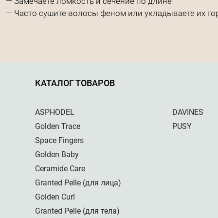
— Замечаете ломкость и сечение по длине
— Часто сушите волосы феном или укладываете их г
КАТАЛОГ ТОВАРОВ
ASPHODEL
DAVINES
Golden Trace
PUSY
Space Fingers
Golden Baby
Ceramide Care
Granted Pelle (для лица)
Golden Curl
Granted Pelle (для тела)