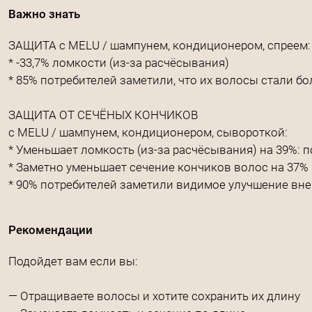
Важно знать
ЗАЩИТА с MELU / шампунем, кондиционером, спреем:
* -33,7% ломкости (из-за расчёсывания)
* 85% потребителей заметили, что их волосы стали 
ЗАЩИТА ОТ СЕЧЁНЫХ КОНЧИКОВ
с MELU / шампунем, кондиционером, сывороткой:
* Уменьшает ломкость (из-за расчёсывания) на 39%: 
* Заметно уменьшает сечение кончиков волос на 37%
* 90% потребителей заметили видимое улучшение вн
Рекомендации
Подойдет вам если вы:
— Отращиваете волосы и хотите сохранить их длину