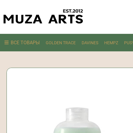
ВСЕ ТОВАРЫ
GOLDEN TRACE
DAVINES
HEMPZ
PUS
Ищем: