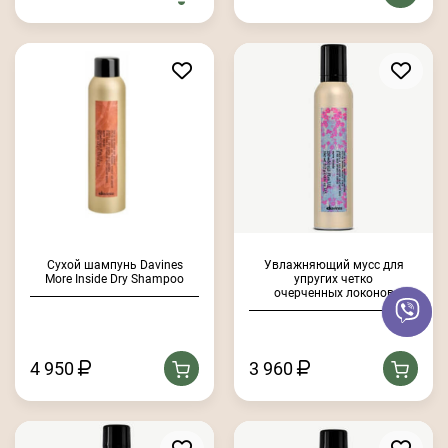
Сухой шампунь Davines
Увлажняющий мусс для
More Inside Dry Shampoo
упругих четко
очерченных локонов
4 950
3 960