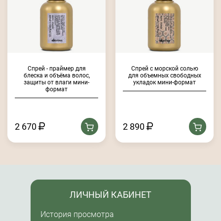
Спрей - праймер для
Спрей с морской солью
блеска и объёма волос,
для объемных свободных
защиты от влаги мини-
укладок мини-формат
формат
2 670
2 890
ЛИЧНЫЙ КАБИНЕТ
История просмотра