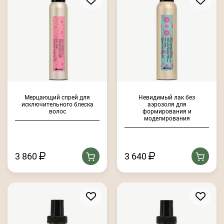
Мерцающий спрей для
Невидимый лак без
исключительного блеска
аэрозоля для
волос
формирования и
моделирования
3 860
3 640