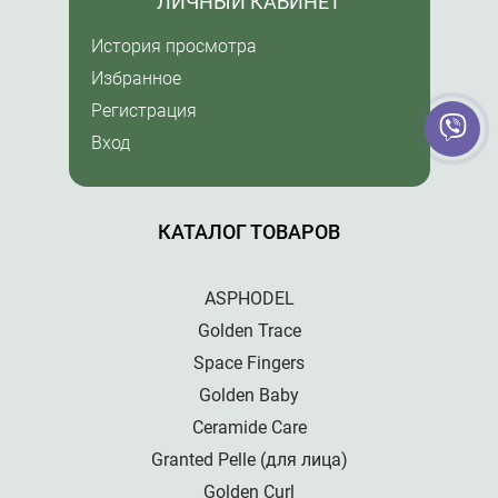
ЛИЧНЫЙ КАБИНЕТ
История просмотра
Избранное
Регистрация
Вход
КАТАЛОГ ТОВАРОВ
ASPHODEL
Golden Trace
Space Fingers
Golden Baby
Ceramide Care
Granted Pelle (для лица)
Golden Curl