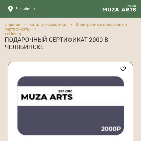
Челябинск
Главная
>
Каталог косметики
>
Электронные подарочные
сертификаты
>
>>
Назад
ПОДАРОЧНЫЙ СЕРТИФИКАТ 2000 В
ЧЕЛЯБИНСКЕ