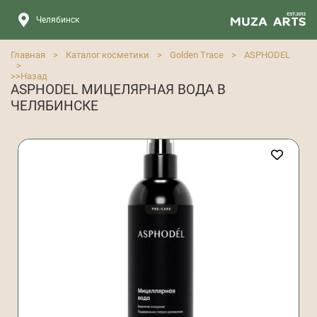
Челябинск
Главная
>
Каталог косметики
>
Golden Trace
>
ASPHODEL
>
>>
Назад
ASPHODEL МИЦЕЛЯРНАЯ ВОДА В
ЧЕЛЯБИНСКЕ