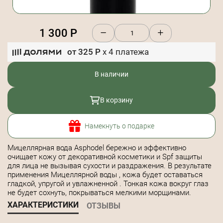
1 300
Р
от
325
Р
x
4
платежа
В наличии
В корзину
Намекнуть о подарке
Мицеллярная вода Asphodel бережно и эффективно
очищает кожу от декоративной косметики и Spf защиты
для лица не вызывая сухости и раздражения. В результате
применения Мицеллярной воды , кожа будет оставаться
гладкой, упругой и увлажненной . Тонкая кожа вокруг глаз
не будет сохнуть, покрываться мелкими морщинами.
ХАРАКТЕРИСТИКИ
ОТЗЫВЫ