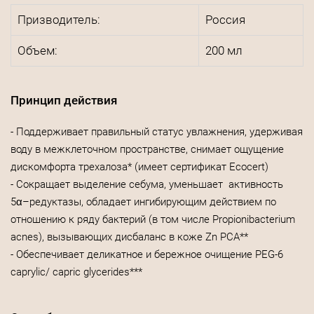
Призводитель:
Россия
Объем:
200 мл
Принцип действия
- Поддерживает правильный статус увлажнения, удерживая
воду в межклеточном пространстве, снимает ощущение
дискомфорта трехалоза* (имеет сертификат Ecocert)
- Сокращает выделение себума, уменьшает активность
5α–редуктазы, обладает ингибирующим действием по
отношению к ряду бактерий (в том числе Propionibacterium
acnes), вызывающих дисбаланс в коже Zn PCA**
- Обеспечивает деликатное и бережное очищение PEG-6
caprylic/ capric glycerides***