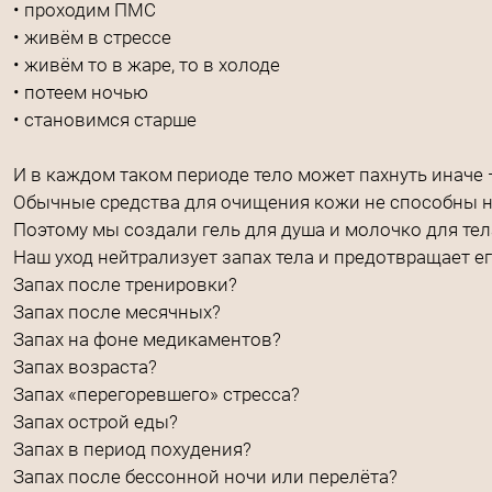
• проходим ПМС
• живём в стрессе
• живём то в жаре, то в холоде
• потеем ночью
• становимся старше
И в каждом таком периоде тело может пахнуть иначе —
Обычные средства для очищения кожи не способны н
Поэтому мы создали гель для душа и молочко для тел
Наш уход нейтрализует запах тела и предотвращает ег
Запах после тренировки?
Запах после месячных?
Запах на фоне медикаментов?
Запах возраста?
Запах «перегоревшего» стресса?
Запах острой еды?
Запах в период похудения?
Запах после бессонной ночи или перелёта?