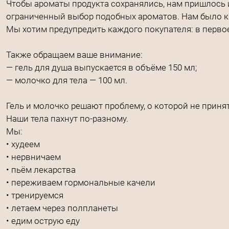
Чтобы ароматы продукта сохранялись, нам пришлось 
ограниченный выбор подобных ароматов. Нам было 
Мы хотим предупредить каждого покупателя: в первое
Также обращаем ваше внимание:
— гель для душа выпускается в объёме 150 мл;
— молочко для тела — 100 мл.
Гель и молочко решают проблему, о которой не принят
Наши тела пахнут по-разному.
Мы:
• худеем
• нервничаем
• пьём лекарства
• переживаем гормональные качели
• тренируемся
• летаем через полпланеты
• едим острую еду