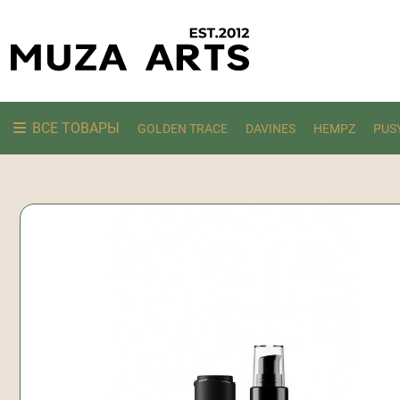
ВСЕ ТОВАРЫ
GOLDEN TRACE
DAVINES
HEMPZ
PUS
Ищем: