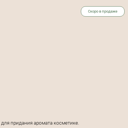
Скоро в продаже
 для придания аромата косметике.