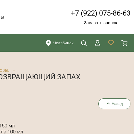
+7 (922) 075-86-63
вы
Заказать звонок
Челябинск
Искать
Закрыть
ODEL
>
 ВОЗВРАЩАЮЩИЙ ЗАПАХ
Назад
150 мл
ла 100 мл