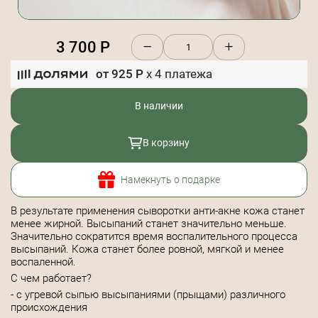
3 700
Р
от
925
Р
x
4
платежа
В наличии
В корзину
Намекнуть о подарке
В результате применения сыворотки анти-акне кожа станет
менее жирной. Высыпаний станет значительно меньше.
Значительно сократится время воспалительного процесса
высыпаний. Кожа станет более ровной, мягкой и менее
воспаленной.
С чем работает?
- c угревой сыпью высыпаниями (прыщами) различного
происхождения