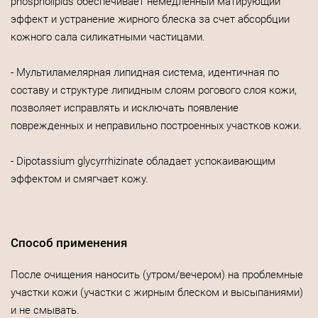
phospholipids обеспечивает немедленный матирующий
эффект и устранение жирного блеска за счет абсорбции
кожного сала силикатными частицами.
- Мультиламелярная липидная система, идентичная по
составу и структуре липидным слоям рогового слоя кожи,
позволяет исправлять и исключать появление
поврежденных и неправильно построенных участков кожи.
- Dipotassium glycyrrhizinate обладает успокаивающим
эффектом и смягчает кожу.
Способ применения
После очищения наносить (утром/вечером) на проблемные
участки кожи (участки с жирным блеском и высыпаниями)
и не смывать.