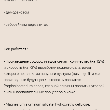
С чем НЕ работает?
- демодекозом
- себорейным дерматитом
Как работает?
- Производные софоролипидов снизят количество (на 12%)
и скорость (на 72%) выработки кожного сала, из-за
которого появляются папулы и пустулы (прыщи). Эти же
производные будут препятствовать развитию
Propionibacterium acnes, главной причины развития угревой
сыпи и воспалительных процессов в коже.
- Magnesium aluminum silicate, hydroxyethylcellulose,