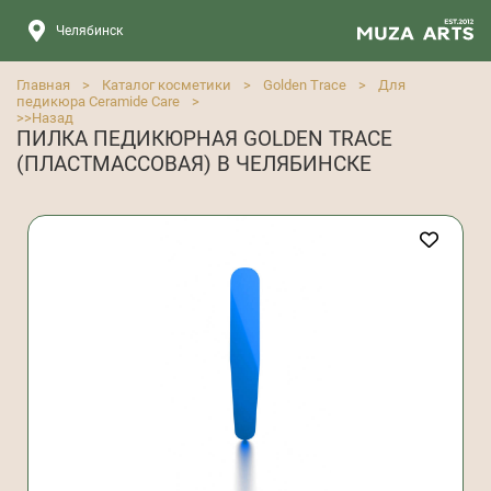
Челябинск
Главная
>
Каталог косметики
>
Golden Trace
>
Для
педикюра Ceramide Care
>
>>
Назад
ПИЛКА ПЕДИКЮРНАЯ GOLDEN TRACE
(ПЛАСТМАССОВАЯ) В ЧЕЛЯБИНСКЕ