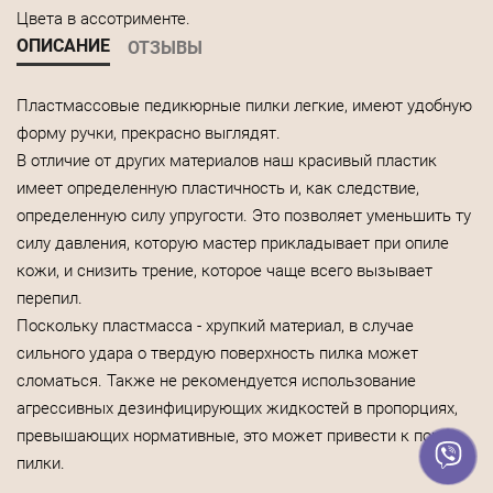
Цвета в ассотрименте.
ОПИСАНИЕ
ОТЗЫВЫ
Пластмассовые педикюрные пилки легкие, имеют удобную
форму ручки, прекрасно выглядят.
В отличие от других материалов наш красивый пластик
имеет определенную пластичность и, как следствие,
определенную силу упругости. Это позволяет уменьшить ту
силу давления, которую мастер прикладывает при опиле
кожи, и снизить трение, которое чаще всего вызывает
перепил.
Поскольку пластмасса - хрупкий материал, в случае
сильного удара о твердую поверхность пилка может
сломаться. Также не рекомендуется использование
агрессивных дезинфицирующих жидкостей в пропорциях,
превышающих нормативные, это может привести к порче
пилки.