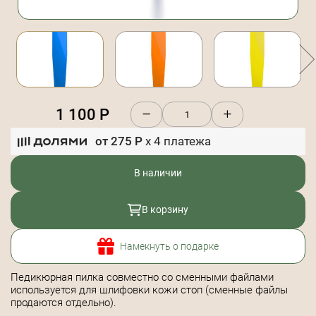
1 100
Р
от
275
Р
x
4
платежа
В наличии
В корзину
Намекнуть о подарке
Педикюрная пилка совместно со сменными файлами
используется для шлифовки кожи стоп (сменные файлы
продаются отдельно).