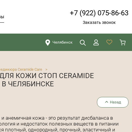
+7 (922) 075-86-63
вы
Заказать звонок
Челябинск
Искать
Закрыть
педикюра Ceramide Care
>
ДЛЯ КОЖИ СТОП CERAMIDE
Л В ЧЕЛЯБИНСКЕ
Назад
 и анемичная кожа - это результат дисбаланса в
кология и недостаток полезных веществ в питании
ься плотный, однородный, прочный, эластичный и