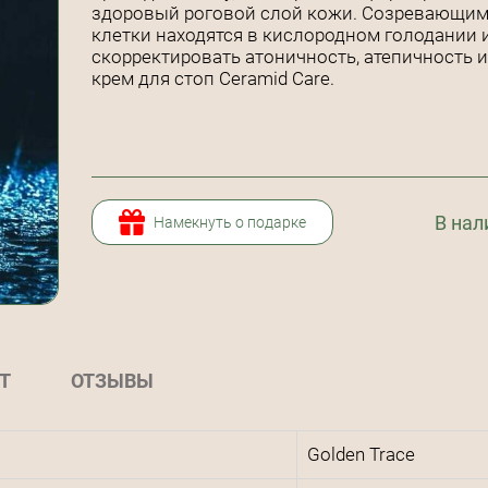
здоровый роговой слой кожи. Созревающим к
клетки находятся в кислородном голодании и
скорректировать атоничность, атепичность
крем для стоп Ceramid Care.
В нал
Намекнуть о подарке
Т
ОТЗЫВЫ
Golden Trace