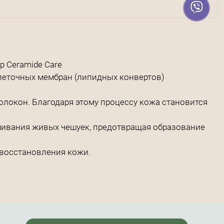
р Ceramide Care
леточных мембран (липидных конвертов)
локон. Благодаря этому процессу кожа становится
шивания живых чешуек, предотвращая образование
 восстановления кожи.