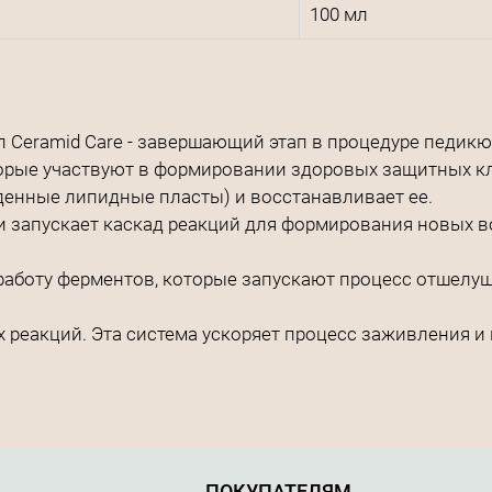
100 мл
Ceramid Care - завершающий этап в процедуре педикю
оторые участвуют в формировании здоровых защитных к
денные липидные пласты) и восстанавливает ее.
 запускает каскад реакций для формирования новых во
работу ферментов, которые запускают процесс отшелу
реакций. Эта система ускоряет процесс заживления и
ПОКУПАТЕЛЯМ