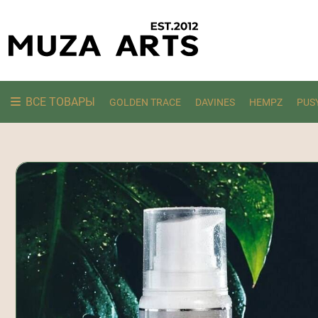
ВСЕ ТОВАРЫ
GOLDEN TRACE
DAVINES
HEMPZ
PUS
Ищем: