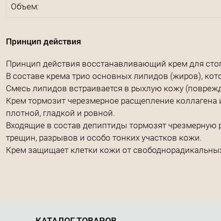
Объем:
Принцип действия
Принцип действия восстанавливающий крем для стоп 
В составе крема трио основных липидов (жиров), к
Смесь липидов встраивается в рыхлую кожу (повреж
Крем тормозит черезмерное расщепление коллагена и
плотной, гладкой и ровной.
Входящие в состав депиптиды тормозят чрезмерную 
трещин, разрывов и особо тонких участков кожи.
Крем защищает клетки кожи от свободнорадикальных 
КАТАЛОГ ТОВАРОВ