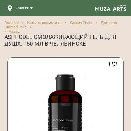
Челябинск
Главная
>
Каталог косметики
>
Golden Trace
>
Для тела
Granted Pelle
>
>>
Назад
ASPHODEL ОМОЛАЖИВАЮЩИЙ ГЕЛЬ ДЛЯ
ДУША, 150 МЛ В ЧЕЛЯБИНСКЕ
1