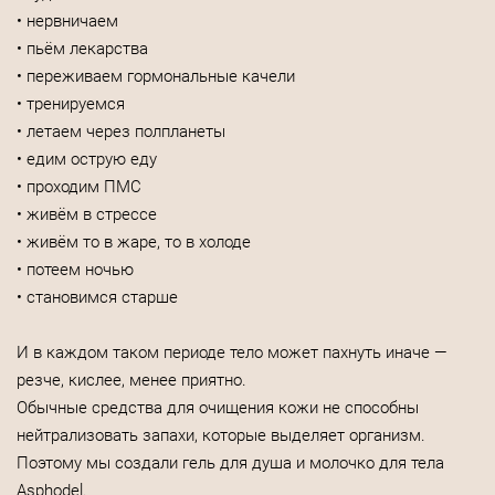
• нервничаем
• пьём лекарства
• переживаем гормональные качели
• тренируемся
• летаем через полпланеты
• едим острую еду
• проходим ПМС
• живём в стрессе
• живём то в жаре, то в холоде
• потеем ночью
• становимся старше
И в каждом таком периоде тело может пахнуть иначе —
резче, кислее, менее приятно.
Обычные средства для очищения кожи не способны
нейтрализовать запахи, которые выделяет организм.
Поэтому мы создали гель для душа и молочко для тела
Asphodel.