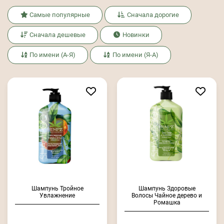
Самые популярные
Сначала дорогие
Сначала дешевые
Новинки
По имени (А-Я)
По имени (Я-А)
Шампунь Тройное
Шампунь Здоровые
Увлажнение
Волосы Чайное дерево и
Ромашка