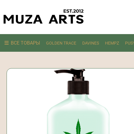
ВСЕ ТОВАРЫ
GOLDEN TRACE
DAVINES
HEMPZ
PUS
Ищем: