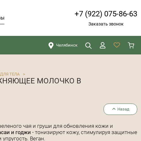
+7 (922) 075-86-63
вы
Заказать звонок
Челябинск
Искать
Закрыть
ДЛЯ ТЕЛА
>
АЖНЯЮЩЕЕ МОЛОЧКО В
Назад
зеленого чая и груши для обновления кожи и
асаи и годжи
- тонизируют кожу, стимулируя защитные
упругость. Веган.