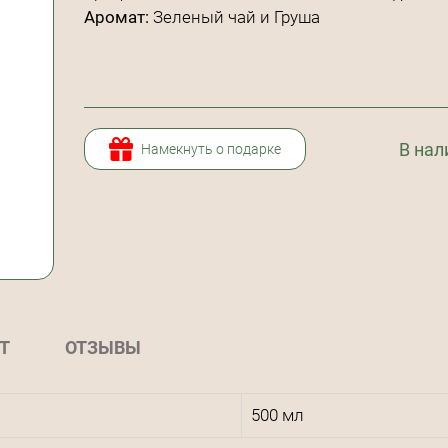
Аромат:
Зеленый чай и Груша
В нал
Намекнуть о подарке
Т
ОТЗЫВЫ
500 мл