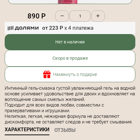
890
Р
от
223
Р
x
4
платежа
Нет в наличии
Скоро в продаже
Намекнуть о подарке
Интимный гель-смазка густой увлажняющий гель на водной
основе усиливает удовольствие для двоих и вдохновляет на
воплощение самых смелых желаний.
Подходит для всех видов любви, совместим с
празервативами и игрушками.
Нелипкая, легкая, нежирная формула не доставляют
дискомфорта, не оставляет следов и не требует смывания.
ХАРАКТЕРИСТИКИ
ОТЗЫВЫ