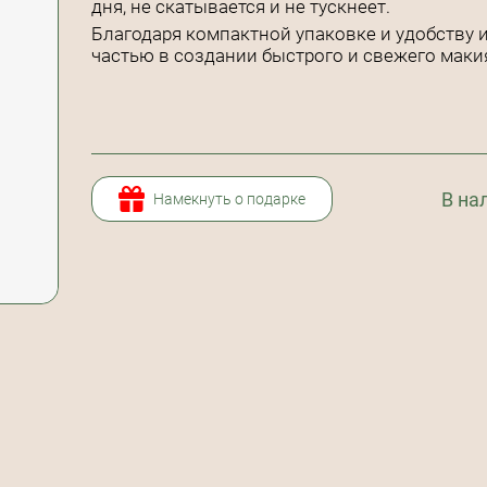
дня, не скатывается и не тускнеет.
Благодаря компактной упаковке и удобству 
частью в создании быстрого и свежего маки
В на
Намекнуть о подарке