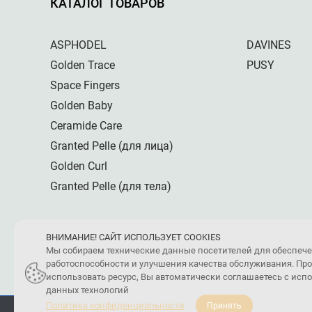
КАТАЛОГ ТОВАРОВ
ASPHODEL
DAVINES
Golden Trace
PUSY
Space Fingers
Golden Baby
Ceramide Care
Granted Pelle (для лица)
Golden Curl
Granted Pelle (для тела)
ВНИМАНИЕ! САЙТ ИСПОЛЬЗУЕТ COOKIES
Мы собираем технические данные посетителей для обеспеч
работоспособности и улучшения качества обслуживания. Пр
использовать ресурс, Вы автоматически соглашаетесь с ис
данных технологий
Политика конфиденциальности
Принять