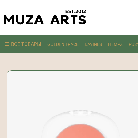
ВСЕ ТОВАРЫ
GOLDEN TRACE
DAVINES
HEMPZ
PUS
Ищем: