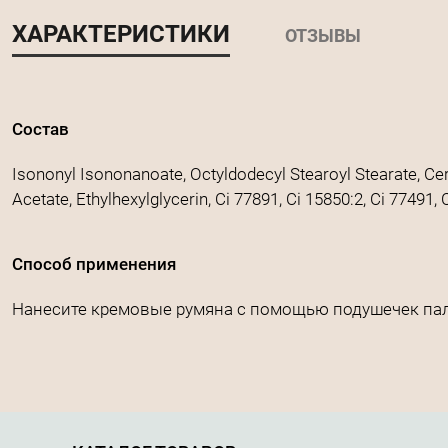
ХАРАКТЕРИСТИКИ
ОТЗЫВЫ
Состав
Isononyl Isononanoate, Octyldodecyl Stearoyl Stearate, Ce
Acetate, Ethylhexylglycerin, Ci 77891, Ci 15850:2, Ci 77491, 
Способ применения
Нанесите кремовые румяна с помощью подушечек паль