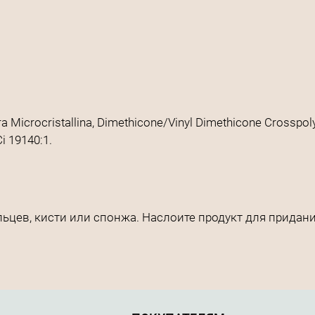
ra Microcristallina, Dimethicone/Vinyl Dimethicone Crosspol
Ci 19140:1.
цев, кисти или спонжа. Наслоите продукт для придания