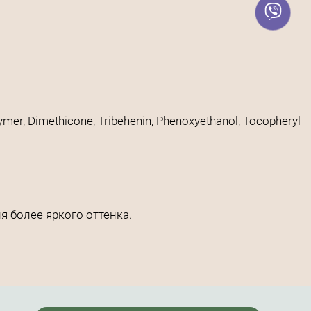
ymer, Dimethicone, Tribehenin, Phenoxyethanol, Tocopheryl
 более яркого оттенка.