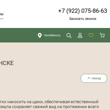
+7 (922) 075-86-63
вы
Заказать звонок
Челябинск
Искать
Закрыть
НСКЕ
Назад
гко наносить на щеки, обеспечивая естественный
формула сохраняет свежий вид на протяжении всего