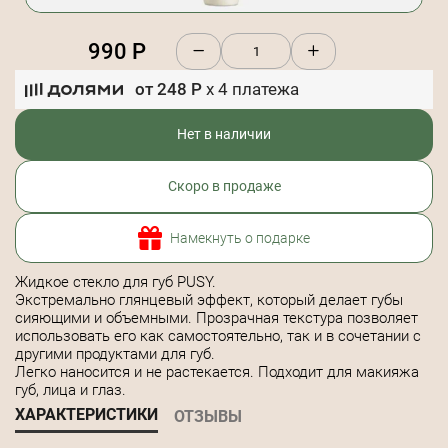
990
Р
от
248
Р
x
4
платежа
Нет в наличии
Скоро в продаже
Намекнуть о подарке
Жидкое стекло для губ PUSY.
Экстремально глянцевый эффект, который делает губы
сияющими и объемными. Прозрачная текстура позволяет
использовать его как самостоятельно, так и в сочетании с
другими продуктами для губ.
Легко наносится и не растекается. Подходит для макияжа
губ, лица и глаз.
ХАРАКТЕРИСТИКИ
ОТЗЫВЫ