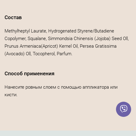
Состав
Methylheptyl Laurate, Hydrogenated Styrene/Butadiene
Copolymer, Squalane, Simmondsia Chinensis (Jojoba) Seed Oll,
Prunus Armeniaca(Apricot) Kernel Oil, Persea Gratissima
(Avocado) Oll, Tocopherol, Parfum.
Способ применения
Нанесите ровным слоем с помощью аппликатора или
кисти.