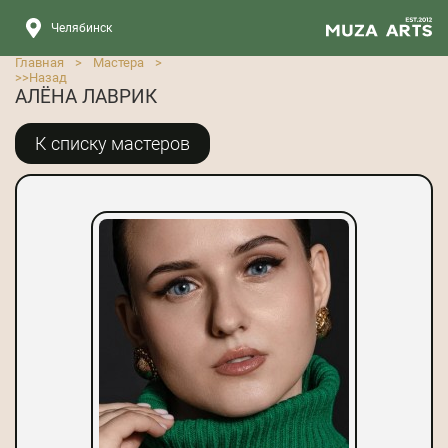
Челябинск
Главная
>
Мастера
>
>>
Назад
АЛЁНА ЛАВРИК
К списку мастеров