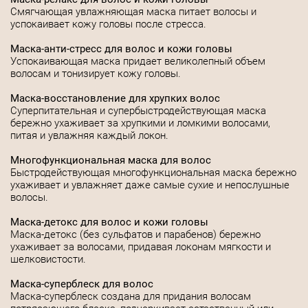
Смягчающая увлажняющая маска питает волосы и
успокаивает кожу головы после стресса.
Маска-анти-стресс для волос и кожи головы
Успокаивающая маска придает великолепный объем
волосам и тонизирует кожу головы.
Маска-восстановление для хрупких волос
Суперпитательная и супербыстродействующая маска
бережно ухаживает за хрупкими и ломкими волосами,
питая и увлажняя каждый локон.
Многофункциональная маска для волос
Быстродействующая многофункциональная маска бережно
ухаживает и увлажняет даже самые сухие и непослушные
волосы.
Маска-детокс для волос и кожи головы
Маска-детокс (без сульфатов и парабенов) бережно
ухаживает за волосами, придавая локонам мягкости и
шелковистости.
Маска-суперблеск для волос
Маска-суперблеск создана для придания волосам