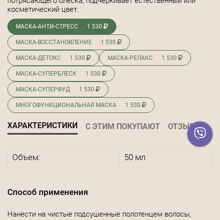
потрясающего блеска, подчеркивает естественный или
косметический цвет.
МАСКА-АНТИ-СТРЕСС
1 530
МАСКА-ВОССТАНОВЛЕНИЕ
1 530
МАСКА-ДЕТОКС
1 530
МАСКА-РЕЛАКС
1 530
МАСКА-СУПЕРБЛЕСК
1 530
МАСКА-СУПЕРФУД
1 530
МНОГОФУНКЦИОНАЛЬНАЯ МАСКА
1 530
ХАРАКТЕРИСТИКИ
С ЭТИМ ПОКУПАЮТ
ОТЗЫВЫ
Объем:
50 мл
Способ применения
Нанести на чистые подсушенные полотенцем волосы,