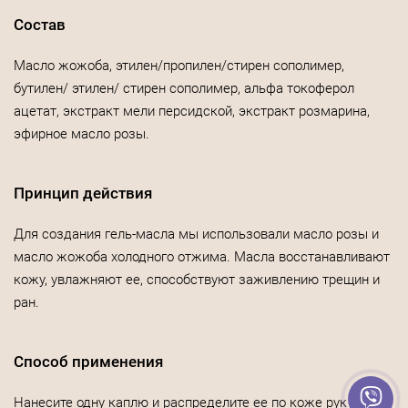
Состав
Масло жожоба, этилен/пропилен/стирен сополимер,
бутилен/ этилен/ стирен сополимер, альфа токоферол
ацетат, экстракт мели персидской, экстракт розмарина,
эфирное масло розы.
Принцип действия
Для создания гель-масла мы использовали масло розы и
масло жожоба холодного отжима. Масла восстанавливают
кожу, увлажняют ее, способствуют заживлению трещин и
ран.
Способ применения
Нанесите одну каплю и распределите ее по коже рук