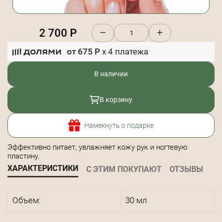
2 700
Р
от
675
Р
x
4
платежа
В наличии
В корзину
Намекнуть о подарке
Эффективно питает, увлажняет кожу рук и ногтевую
пластину.
ХАРАКТЕРИСТИКИ
С ЭТИМ ПОКУПАЮТ
ОТЗЫВЫ
Объем:
30 мл