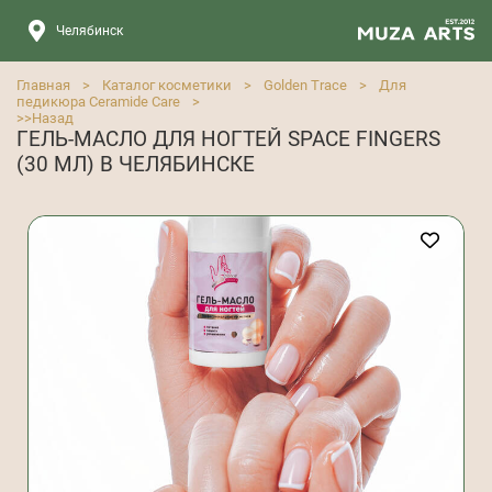
Челябинск
Главная
>
Каталог косметики
>
Golden Trace
>
Для
педикюра Ceramide Care
>
>>
Назад
ГЕЛЬ-МАСЛО ДЛЯ НОГТЕЙ SPACE FINGERS
(30 МЛ) В ЧЕЛЯБИНСКЕ