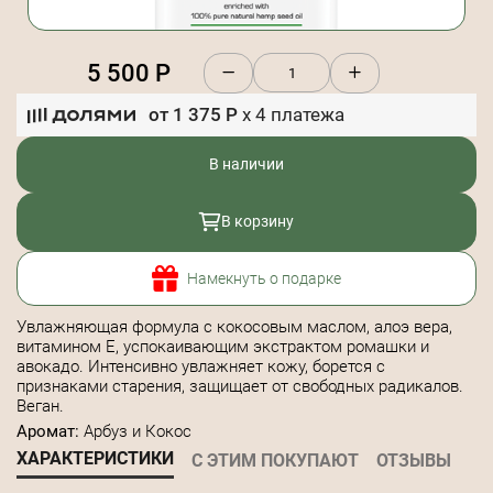
5 500
Р
от
1 375
Р
x
4
платежа
В наличии
В корзину
Намекнуть о подарке
Увлажняющая формула с кокосовым маслом, алоэ вера,
витамином Е, успокаивающим экстрактом ромашки и
авокадо. Интенсивно увлажняет кожу, борется с
признаками старения, защищает от свободных радикалов.
Веган.
Аромат:
Арбуз и Кокос
ХАРАКТЕРИСТИКИ
С ЭТИМ ПОКУПАЮТ
ОТЗЫВЫ