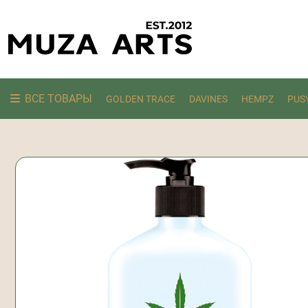
ВСЕ ТОВАРЫ
GOLDEN TRACE
DAVINES
HEMPZ
PUS
Ищем: