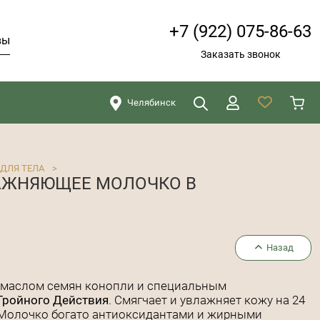
+7 (922) 075-86-63
вы
Заказать звонок
Челябинск
Искать
Закрыть
ДЛЯ ТЕЛА
>
ЛАЖНЯЮЩЕЕ МОЛОЧКО В
Назад
 маслом семян конопли и специальным
Тройного Действия
. Смягчает и увлажняет кожу на 24
. Молочко богато антиоксидантами и жирными